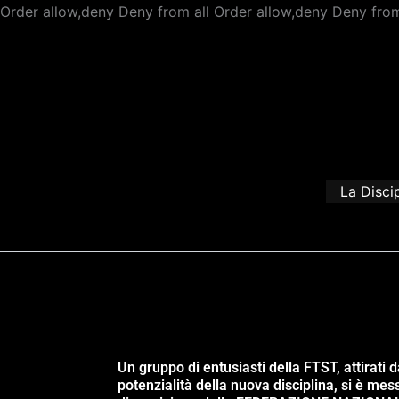
Order allow,deny Deny from all
Order allow,deny Deny from
La Disci
Un gruppo di entusiasti della FTST, attirati d
potenzialità della nuova disciplina, si è mes