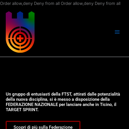
Vai
Order allow,deny Deny from all
Order allow,deny Deny from all
al
con
Un gruppo di entusiasti della FTST, attirati dalle potenzialità
della nuova disciplina, si è messo a disposizione della
FEDERAZIONE NAZIONALE per lanciare anche in Ticino, il
TARGET SPRINT.
Scopri di più sulla Federazione