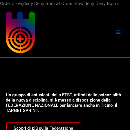
Vai
Order allow,deny Deny from all
Order allow,deny Deny from all
al
con
Un gruppo di entusiasti della FTST, attirati dalle potenzialità
della nuova disciplina, si è messo a disposizione della
FEDERAZIONE NAZIONALE per lanciare anche in Ticino, il
TARGET SPRINT.
Scopri di più sulla Federazione