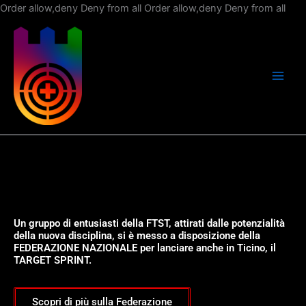
Vai
Order allow,deny Deny from all
Order allow,deny Deny from all
al
con
Un gruppo di entusiasti della FTST, attirati dalle potenzialità
della nuova disciplina, si è messo a disposizione della
FEDERAZIONE NAZIONALE per lanciare anche in Ticino, il
TARGET SPRINT.
Scopri di più sulla Federazione