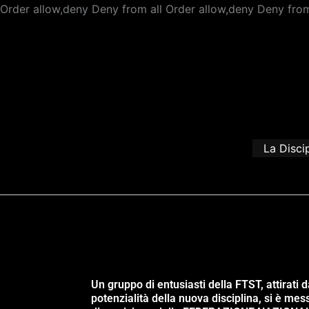
Order allow,deny Deny from all
Order allow,deny Deny from
La Disci
Un gruppo di entusiasti della FTST, attirati d
potenzialità della nuova disciplina, si è mes