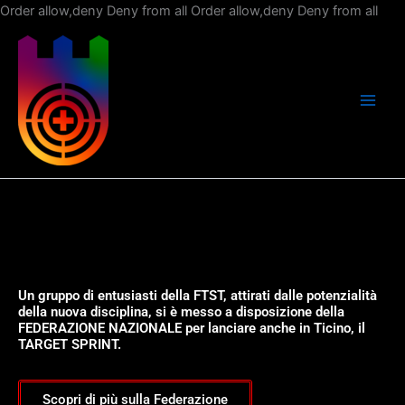
Vai
Order allow,deny Deny from all
Order allow,deny Deny from all
al
con
Un gruppo di entusiasti della FTST, attirati dalle potenzialità
della nuova disciplina, si è messo a disposizione della
FEDERAZIONE NAZIONALE per lanciare anche in Ticino, il
TARGET SPRINT.
Scopri di più sulla Federazione