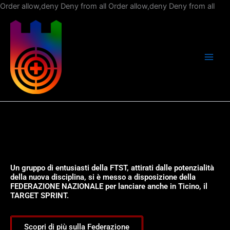
Vai
Order allow,deny Deny from all
Order allow,deny Deny from all
al
con
Un gruppo di entusiasti della FTST, attirati dalle potenzialità
della nuova disciplina, si è messo a disposizione della
FEDERAZIONE NAZIONALE per lanciare anche in Ticino, il
TARGET SPRINT.
Scopri di più sulla Federazione