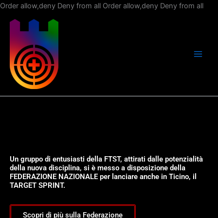
Vai
Order allow,deny Deny from all
Order allow,deny Deny from all
al
con
Un gruppo di entusiasti della FTST, attirati dalle potenzialità
della nuova disciplina, si è messo a disposizione della
FEDERAZIONE NAZIONALE per lanciare anche in Ticino, il
TARGET SPRINT.
Scopri di più sulla Federazione