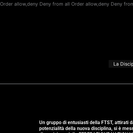
Order allow,deny Deny from all
Order allow,deny Deny from
La Disci
Un gruppo di entusiasti della FTST, attirati d
potenzialità della nuova disciplina, si è mes