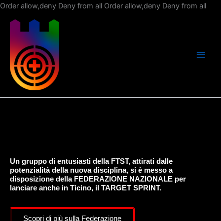
Vai
Order allow,deny Deny from all
Order allow,deny Deny from all
al
con
Un gruppo di entusiasti della FTST, attirati dalle
potenzialità della nuova disciplina, si è messo a
disposizione della FEDERAZIONE NAZIONALE per
lanciare anche in Ticino, il TARGET SPRINT.
Scopri di più sulla Federazione