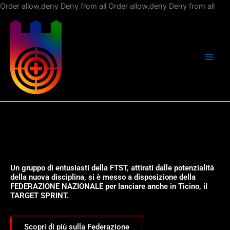
Vai
Order allow,deny Deny from all
Order allow,deny Deny from all
al
con
Un gruppo di entusiasti della FTST, attirati dalle potenzialità
della nuova disciplina, si è messo a disposizione della
FEDERAZIONE NAZIONALE per lanciare anche in Ticino, il
TARGET SPRINT.
Scopri di più sulla Federazione