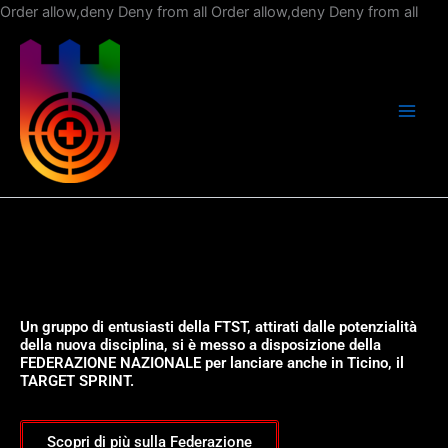
Vai
Order allow,deny Deny from all
Order allow,deny Deny from all
al
con
Un gruppo di entusiasti della FTST, attirati dalle potenzialità
della nuova disciplina, si è messo a disposizione della
FEDERAZIONE NAZIONALE per lanciare anche in Ticino, il
TARGET SPRINT.
Scopri di più sulla Federazione