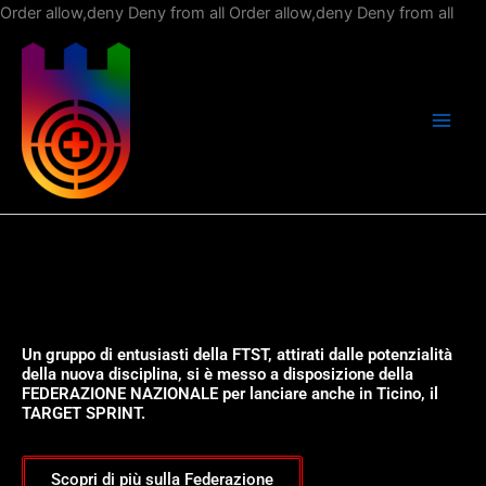
Vai
Order allow,deny Deny from all
Order allow,deny Deny from all
al
con
Un gruppo di entusiasti della FTST, attirati dalle potenzialità
della nuova disciplina, si è messo a disposizione della
FEDERAZIONE NAZIONALE per lanciare anche in Ticino, il
TARGET SPRINT.
Scopri di più sulla Federazione