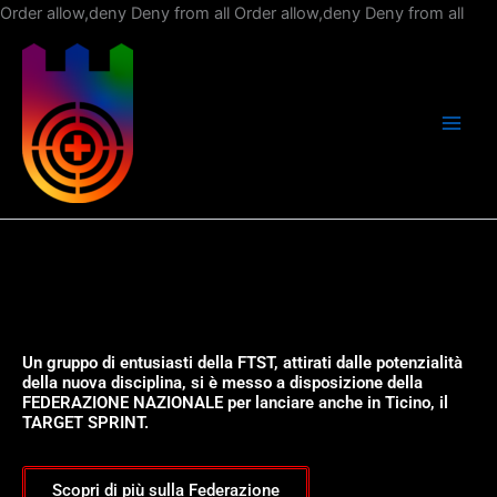
Vai
Order allow,deny Deny from all
Order allow,deny Deny from all
al
con
Un gruppo di entusiasti della FTST, attirati dalle potenzialità
della nuova disciplina, si è messo a disposizione della
FEDERAZIONE NAZIONALE per lanciare anche in Ticino, il
TARGET SPRINT.
Scopri di più sulla Federazione