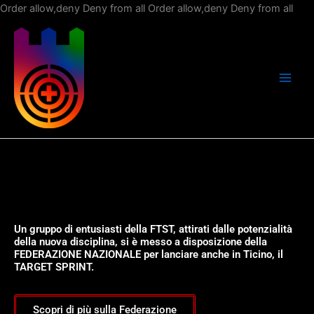
Vai
Order allow,deny Deny from all
Order allow,deny Deny from all
al
con
Un gruppo di entusiasti della FTST, attirati dalle potenzialità
della nuova disciplina, si è messo a disposizione della
FEDERAZIONE NAZIONALE per lanciare anche in Ticino, il
TARGET SPRINT.
Scopri di più sulla Federazione