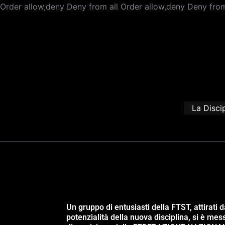
Order allow,deny Deny from all
Order allow,deny Deny from
La Disci
Un gruppo di entusiasti della FTST, attirati d
potenzialità della nuova disciplina, si è mes