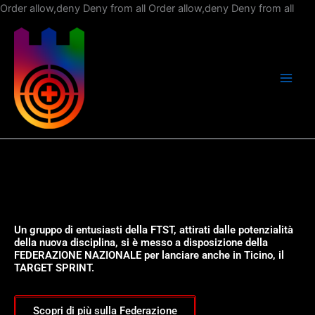
Vai
Order allow,deny Deny from all
Order allow,deny Deny from all
al
con
Un gruppo di entusiasti della FTST, attirati dalle potenzialità
della nuova disciplina, si è messo a disposizione della
FEDERAZIONE NAZIONALE per lanciare anche in Ticino, il
TARGET SPRINT.
Scopri di più sulla Federazione