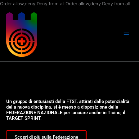
Vai
Order allow,deny Deny from all
Order allow,deny Deny from all
al
con
Un gruppo di entusiasti della FTST, attirati dalle potenzialità
della nuova disciplina, si è messo a disposizione della
FEDERAZIONE NAZIONALE per lanciare anche in Ticino, il
TARGET SPRINT.
Scopri di più sulla Federazione